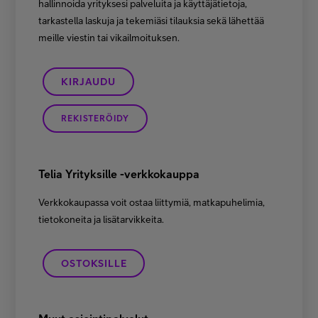
hallinnoida yrityksesi palveluita ja käyttäjätietoja,
tarkastella laskuja ja tekemiäsi tilauksia sekä lähettää
meille viestin tai vikailmoituksen.
KIRJAUDU
REKISTERÖIDY
Telia Yrityksille -verkkokauppa
Verkkokaupassa voit ostaa liittymiä, matkapuhelimia,
tietokoneita ja lisätarvikkeita.
OSTOKSILLE