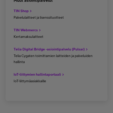
Muut asiointipalvelut
TIN Shop
Palvelulaitteet ja lisenssituotteet
TIN Webmercs
Kertamaksulaitteet
Telia Digital Bridge -asiointipalvelu (Pulsar)
Telia Cygaten toimittamien laitteiden ja palveluiden
hallinta
IoT-liittymien hallintaportaali
IoT-liittymäasiakkaille