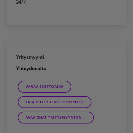
24/7
Yritysmyynti
Yhteydenotto
VARAA SOITTOAIKA
JÄTÄ YHTEYDENOTTOPYYNTÖ
AVAA CHAT YRITYSMYYNTIIN