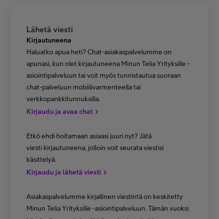
Lähetä viesti
Kirjautuneena
Haluatko apua heti? Chat-asiakaspalvelumme on
apunasi, kun olet kirjautuneena Minun Telia Yrityksille -
asiointipalveluun tai voit myös tunnistautua suoraan
chat-palveluun mobiilivarmenteella tai
verkkopankkitunnuksilla.
Kirjaudu ja avaa chat
Etkö ehdi hoitamaan asiaasi juuri nyt? Jätä
viesti kirjautuneena, jolloin voit seurata viestisi
käsittelyä.
Kirjaudu ja lähetä viesti
Asiakaspalvelumme kirjallinen viestintä on keskitetty
Minun Telia Yrityksille -asiointipalveluun. Tämän vuoksi