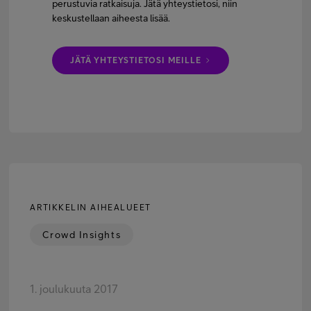
perustuvia ratkaisuja. Jätä yhteystietosi, niin
keskustellaan aiheesta lisää.
JÄTÄ YHTEYSTIETOSI MEILLE
ARTIKKELIN AIHEALUEET
Crowd Insights
1. joulukuuta 2017