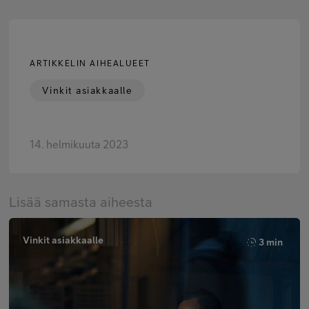
ARTIKKELIN AIHEALUEET
Vinkit asiakkaalle
14. helmikuuta 2023
Lisää samasta aiheesta
Vinkit asiakkaalle
3 min