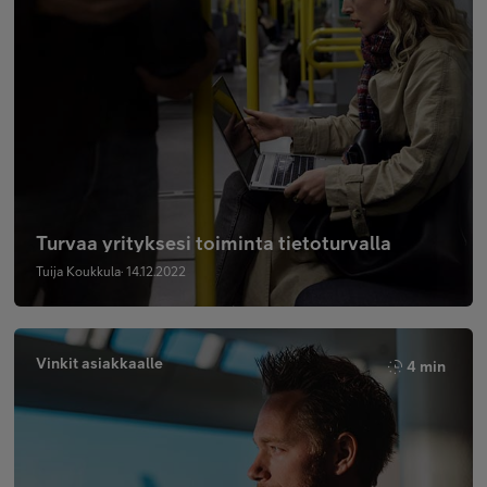
Turvaa yrityksesi toiminta tietoturvalla
Tuija Koukkula· 14.12.2022
Vinkit asiakkaalle
4 min