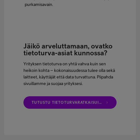
purkamisavain.
Jäikö arveluttamaan, ovatko
tietoturva-asiat kunnossa?
Yrityksen tietoturva on yhtä vahva kuin sen
heikoin kohta – kokonaisuudessa tulee olla sekä
laitteet, käyttäjät että data turvattuna. Piipahda
sivuillamme ja suojaa yrityksesi.
TUTUSTU TIETOTURVARATKAISUIHIMME