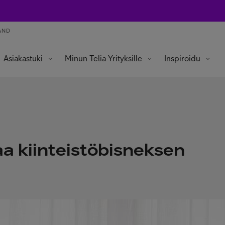
AND
Asiakastuki
Minun Telia Yrityksille
Inspiroidu
a kiinteistöbisneksen