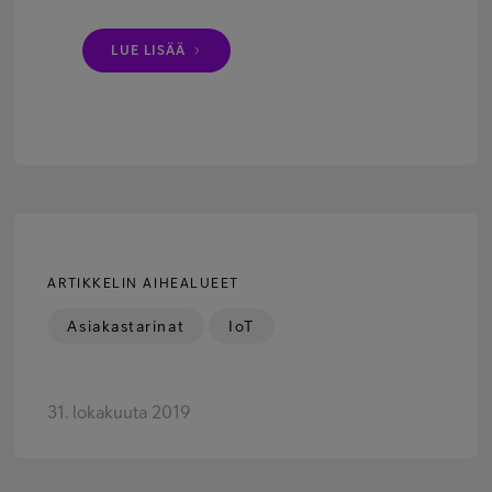
LUE LISÄÄ
ARTIKKELIN AIHEALUEET
Asiakastarinat
IoT
31. lokakuuta 2019