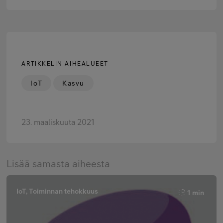
ARTIKKELIN AIHEALUEET
IoT
Kasvu
23. maaliskuuta 2021
Lisää samasta aiheesta
IoT, Toiminnan tehokkuus
1 min