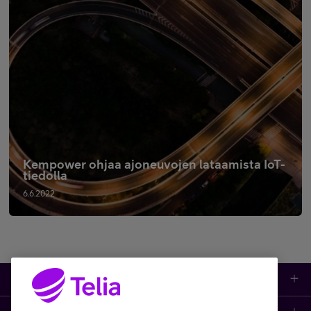
Kempower ohjaa ajoneuvojen lataamista IoT-
tiedolla
6.6.2022
Tuotteet