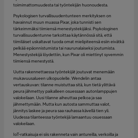
toimimattomuudesta tai työntekijän huonoudesta.
Psykologisen turvallisuudentunteen merkityksen on
havainnut muun muassa Pixar, joka tunnisti sen
tärkeimmäksi tiimiensä menestystekijäksi. Psykologinen
turvallisuudentunne tarkoittaa käytännössä sitä, että
tiimiläiset uskaltavat tuoda omat mielipiteensä esiin eivätkä
pelkää epäonnistumista tai naurunalaiseksi joutumista.
Menestystekijä löydettiin, kun Pixar oli miettinyt syvemmin
tiimiensä menestystä.
Uutta rakennettaessa työntekijät joutuvat menemään
mukavuusalueen ulkopuolelle. Wendelin antaa
vertauskuvan: tilanne muistuttaa sitä, kun tietä ylittävä
peura jähmettyy paikalleen osuessaan autonlamppujen
valokeilaan. Uusi tilanne aiheuttaa pelkoa ja saa
jähmettymään. Mutta kun autosta sammuttaa valot,
jännitys laskee ja peura saa rauhassa kävellä tien yli.
Uudessa tilanteessa työntekijä lamaantuu osuessaan
valokeilaan.
IoT-ratkaisuja ei siis rakenneta vain antureilla, verkoilla ja