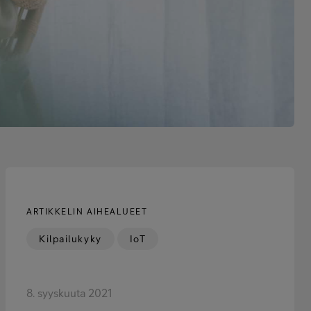
ARTIKKELIN AIHEALUEET
Kilpailukyky
IoT
8. syyskuuta 2021