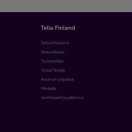
Telia Finland
Telia yrityksenä
Vastuullisuus
Turvaverkko
Töissä Telialla
Avoimet työpaikat
Medialle
Sertifikaatit ja palkinnot