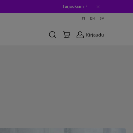
Tarjouksiin
FI
EN
SV
Kirjaudu