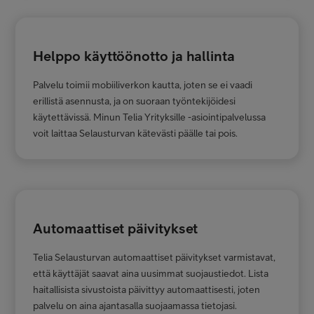
Helppo käyttöönotto ja hallinta
Palvelu toimii mobiiliverkon kautta, joten se ei vaadi
erillistä asennusta, ja on suoraan työntekijöidesi
käytettävissä. Minun Telia Yrityksille -asiointipalvelussa
voit laittaa Selausturvan kätevästi päälle tai pois.
Automaattiset päivitykset
Telia Selausturvan automaattiset päivitykset varmistavat,
että käyttäjät saavat aina uusimmat suojaustiedot.​ Lista
haitallisista sivustoista päivittyy automaattisesti, joten
palvelu on aina ajantasalla suojaamassa tietojasi.