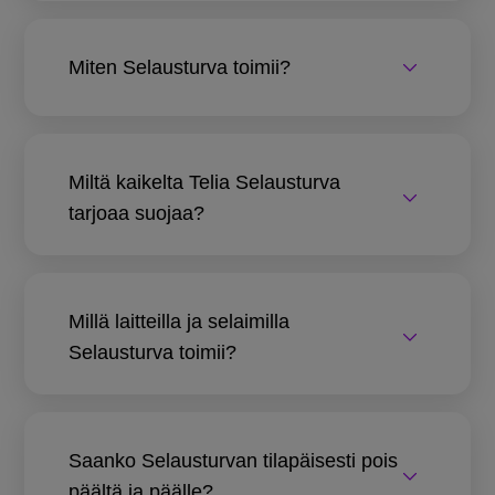
Miten Selausturva toimii?
Miltä kaikelta Telia Selausturva
tarjoaa suojaa?
Millä laitteilla ja selaimilla
Selausturva toimii?
Saanko Selausturvan tilapäisesti pois
päältä ja päälle?