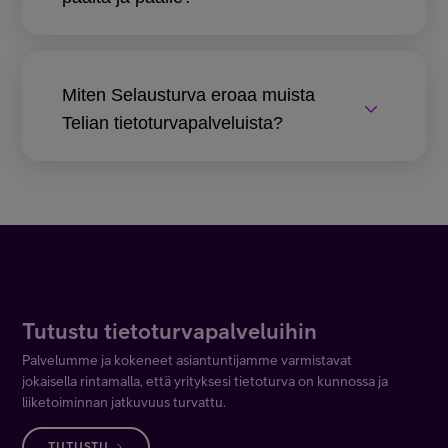
Miten Selausturva eroaa muista
Telian tietoturvapalveluista?
Tutustu tietoturvapalveluihin
Palvelumme ja kokeneet asiantuntijamme varmistavat
jokaisella rintamalla, että yrityksesi tietoturva on kunnossa ja
liiketoiminnan jatkuvuus turvattu.
TUTUSTU