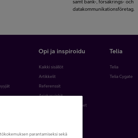
samt bank-, försäkrings- och
datakommunikationsföretag.
i
Opi ja inspiroidu
Telia
Kaikki sisällöt
Telia
Artikkelit
Telia Cygate
myyjät
Referenssit
Asiakasvinkit
minen
Webinaarit ja koulutukset
inta
Podcastit
emat
Lehdet ja oppaat
Tapahtumat
yttökokemuksen parantamiseksi sekä