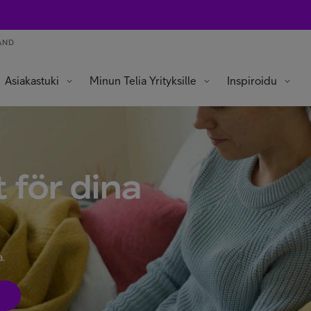
AND
Asiakastuki
Minun Telia Yrityksille
Inspiroidu
 för dina
a.