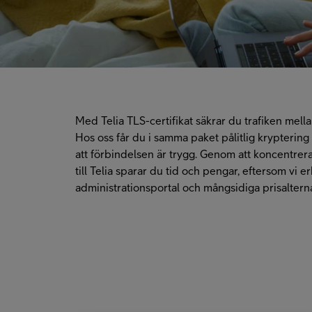
Med Telia TLS-certifikat säkrar du trafiken mel
Hos oss får du i samma paket pålitlig krypteri
att förbindelsen är trygg. Genom att koncentrera
till Telia sparar du tid och pengar, eftersom vi e
administrationsportal och mångsidiga prisalterna