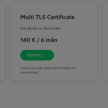
Multi TLS Certificate
Vid skydd av flera sidor.
140 € / 6 mån
BESTÄLL
I samma pris ingår skydd samt foretag.fi och
www.foretag.fi