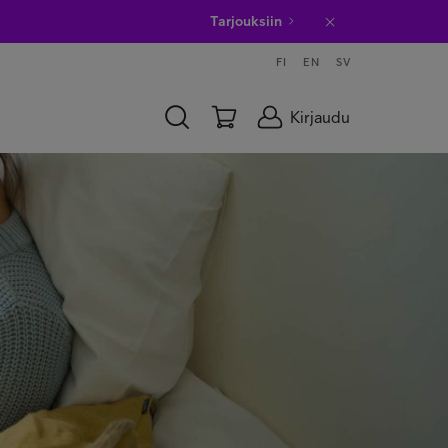
Tarjouksiin
FI
EN
SV
Kirjaudu