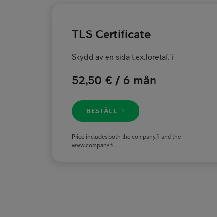
TLS Certificate
Skydd av en sida t.ex.foretaf.fi
52,50 € / 6 mån
BESTÄLL
Price includes both the company.fi and the
www.company.fi.