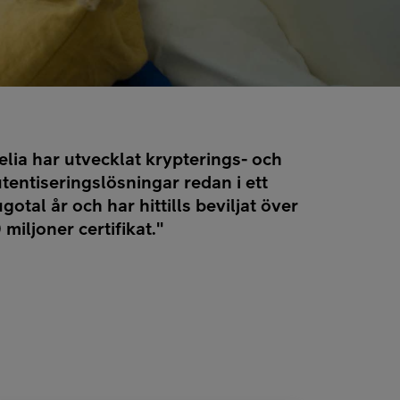
elia har utvecklat krypterings- och
tentiseringslösningar redan i ett
ugotal år och har hittills beviljat över
 miljoner certifikat."