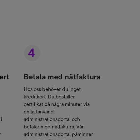
ert
Betala med nätfaktura
Hos oss behöver du inget
kreditkort. Du beställer
certifikat på några minuter via
en lättanvänd
i
administrationsportal och
betalar med nätfaktura. Vår
r
administrationsportal påminner