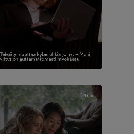
Tekoäly muuttaa kyberuhkia jo nyt – Moni
yritys on auttamattomasti myöhässä
4 min