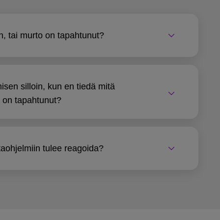
n, tai murto on tapahtunut?
sen silloin, kun en tiedä mitä
 on tapahtunut?
taohjelmiin tulee reagoida?