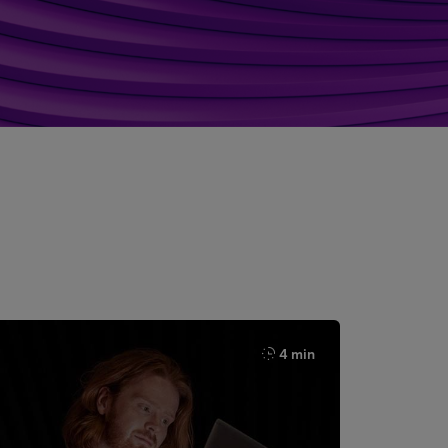
4 min