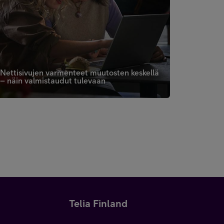
Nettisivujen varmenteet muutosten keskellä
– näin valmistaudut tulevaan
Telia Finland