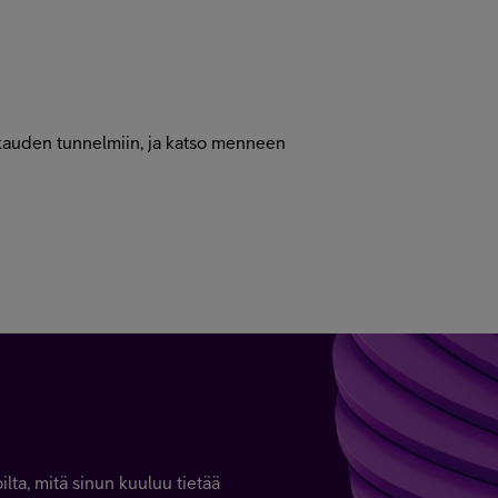
tkauden tunnelmiin, ja katso menneen
ta, mitä sinun kuuluu tietää