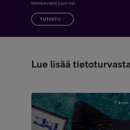
tietoturvasta juuri nyt.
TUTUSTU
Lue lisää tietoturvast
4 min