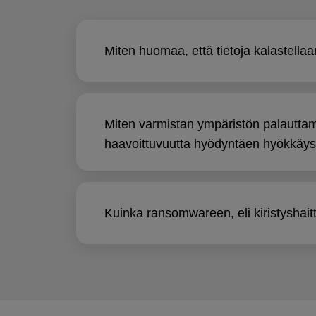
Miten huomaa, että tietoja kalastellaa
Miten varmistan ympäristön palauttami
haavoittuvuutta hyödyntäen hyökkäys
Kuinka ransomwareen, eli kiristyshait