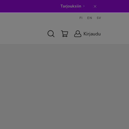
Tarjouksiin
FI
EN
SV
Kirjaudu