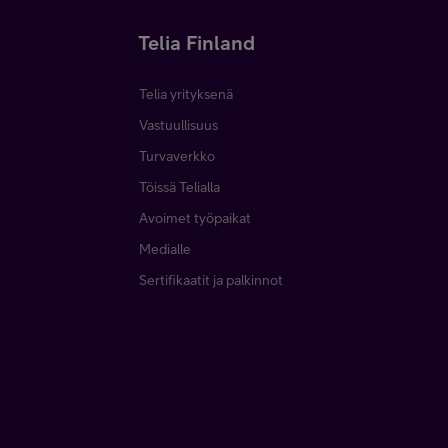
Telia Finland
Telia yrityksenä
Vastuullisuus
Turvaverkko
Töissä Telialla
Avoimet työpaikat
Medialle
Sertifikaatit ja palkinnot