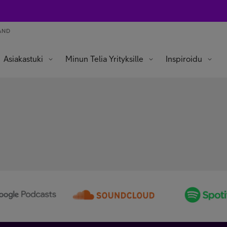
AND
Asiakastuki
Minun Telia Yrityksille
Inspiroidu