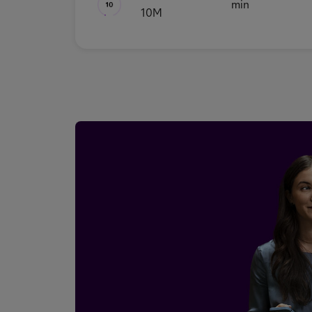
min
10M