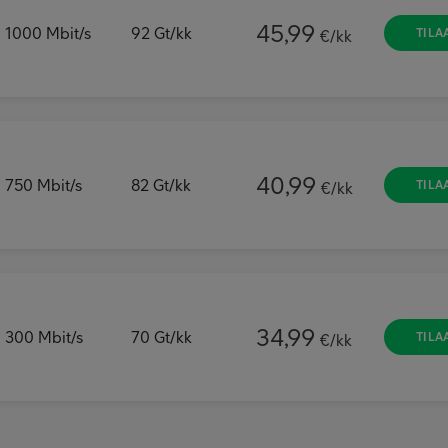
45,99
1000
Mbit/s
92
Gt/kk
TILA
€/kk
40,99
750
Mbit/s
82
Gt/kk
TILA
€/kk
34,99
300
Mbit/s
70
Gt/kk
TILA
€/kk