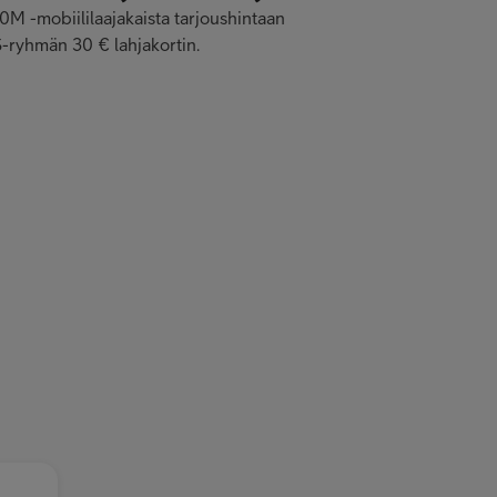
0M -mobiililaajakaista tarjoushintaan
-ryhmän 30 € lahjakortin.