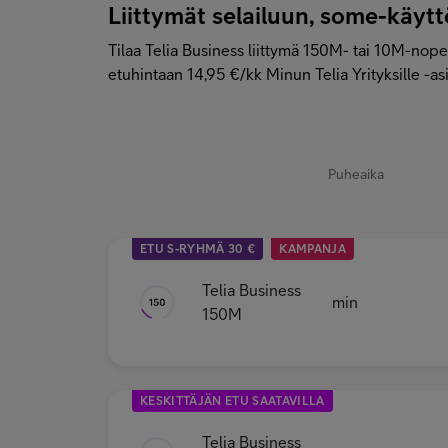
Liittymät selailuun, some-käyt
Tilaa Telia Business liittymä 150M- tai 10M-nopeu
etuhintaan 14,95 €/kk Minun Telia Yrityksille -as
Puheaika
ETU S-RYHMÄ 30 €
KAMPANJA
Telia Business
min
150M
KESKITTÄJÄN ETU SAATAVILLA
Telia Business