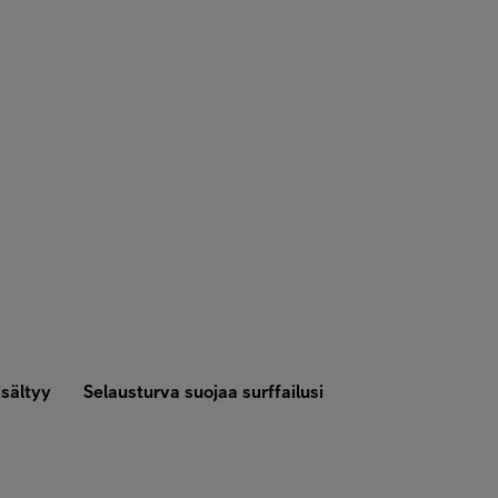
sältyy
Selausturva suojaa surffailusi