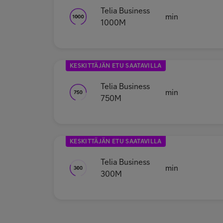
Telia Business
min
1000M
KESKITTÄJÄN ETU SAATAVILLA
Telia Business
min
750M
KESKITTÄJÄN ETU SAATAVILLA
Telia Business
min
300M