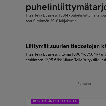
Tilaa Telia Business 150M -puhelinliittymä tarj
saat S-ryhmän 30 € lahjakortin.
Liittymät suurien tiedostojen k
Tilaa Telia Business liittymä 1000M-, 750M- tai 
etuhintaan 12,95 €/kk Minun Telia Yrityksille -asi
Puheaika
KESKITTÄJÄN ETU SAATAVILLA