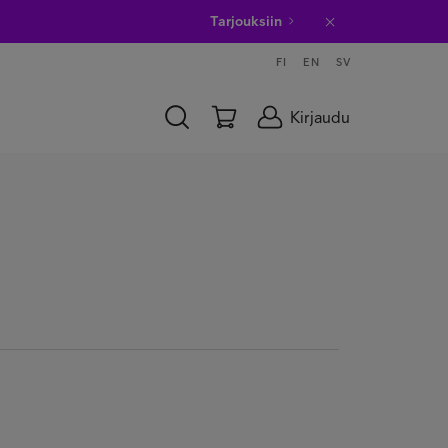
Tarjouksiin
FI
EN
SV
Kirjaudu