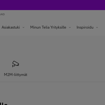
AND
Asiakastuki
Minun Telia Yrityksille
Inspiroidu
M2M-liittymät