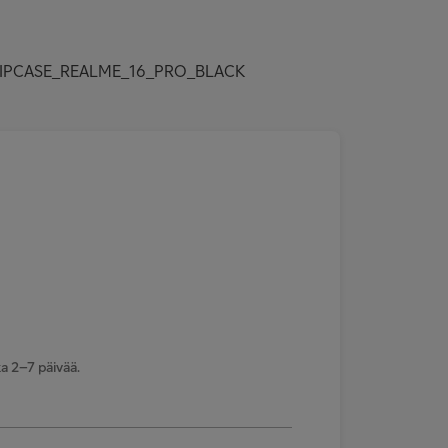
I_FLIPCASE_REALME_16_PRO_BLACK
a 2–7 päivää.