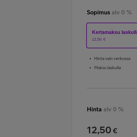
Sopimus
alv 0 %
Kertamaksu laskull
12,50
€
Hinta vain verkossa
Maksu laskulla
Hinta
alv 0 %
12,50
€