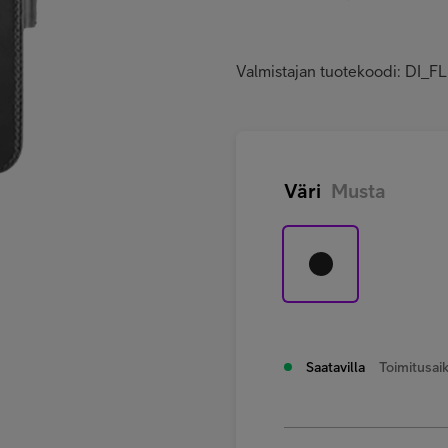
Valmistajan tuotekoodi: D
Väri
Musta
Saatavilla
Toimitusaik