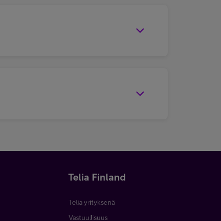
Telia Finland
Telia yrityksenä
Vastuullisuus