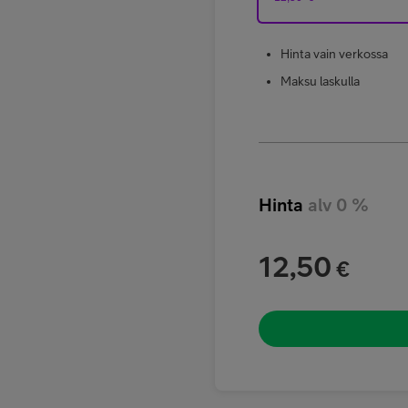
Hinta vain verkossa
Maksu laskulla
Hinta
alv 0 %
12,50
€