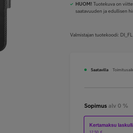
HUOM!
Tuotekuva on viitte
saatavuuden ja edullisen 
Valmistajan tuotekoodi: 
Saatavilla
Toimitusaik
Sopimus
alv 0 %
Kertamaksu laskull
12,50
€