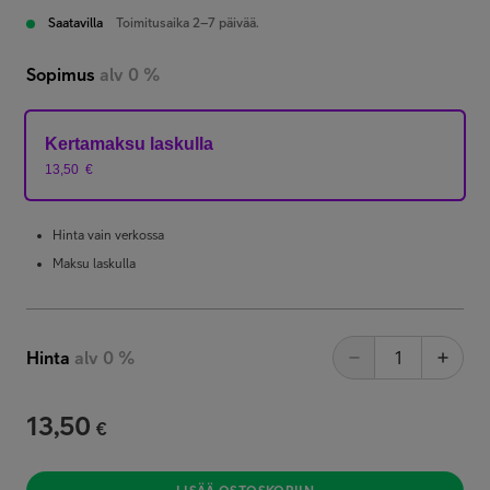
Saatavilla
Toimitusaika 2–7 päivää.
Sopimus
alv 0 %
Kertamaksu laskulla
13,50
€
Hinta vain verkossa
Maksu laskulla
Hinta
alv 0 %
13,50
€