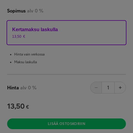
Sopimus
alv 0 %
Kertamaksu laskulla
13,50
€
Hinta vain verkossa
Maksu laskulla
Hinta
alv 0 %
13,50
€
LISÄÄ OSTOSKORIIN