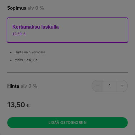
Sopimus
alv 0 %
Kertamaksu laskulla
13,50
€
Hinta vain verkossa
Maksu laskulla
Hinta
alv 0 %
13,50
€
LISÄÄ OSTOSKORIIN