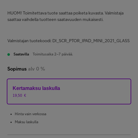
HUOM! Toimitettava tuote saattaa poiketa kuvasta. Valmistaja
saattaa vaihdella tuotteen saatavuuden mukaisesti.
Valmistajan tuotekoodi: DI_SCR_PTOR_IPAD_MINI_2021_GLASS
Saatavilla
Toimitusaika 2–7 päivää.
Sopimus
alv 0 %
Kertamaksu laskulla
19,50
€
Hinta vain verkossa
Maksu laskulla