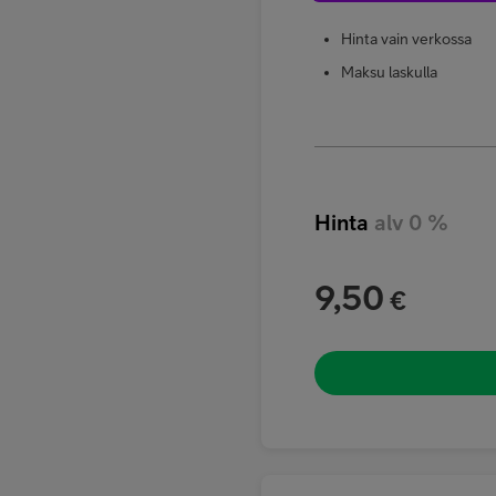
Hinta vain verkossa
Maksu laskulla
Hinta
alv 0 %
9,50
€