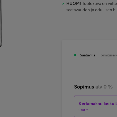
HUOM!
Tuotekuva on viitte
saatavuuden ja edullisen 
Saatavilla
Toimitusaik
Sopimus
alv 0 %
Kertamaksu laskull
9,50
€