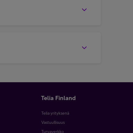
Telia Finland
Telia yrityksenä
Vastuullisuus
Turvaverkko