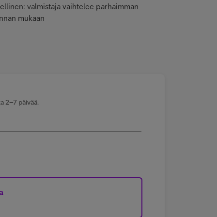
ellinen: valmistaja vaihtelee parhaimman
hinnan mukaan
a 2–7 päivää.
a