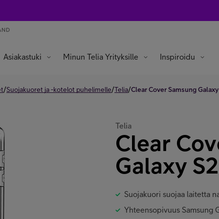
AND
Asiakastuki
Minun Telia Yrityksille
Inspiroidu
/
/
/
et
Suojakuoret ja -kotelot puhelimelle
Telia
Clear Cover Samsung Galaxy
Telia
Clear Co
Galaxy S
Suojakuori suojaa laitetta naa
Yhteensopivuus Samsung G