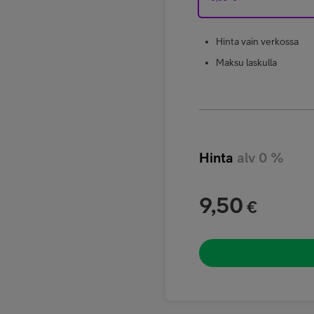
Hinta vain verkossa
Maksu laskulla
Hinta
alv 0 %
9,50
€