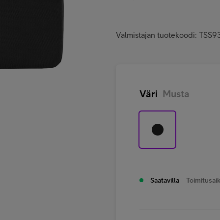
Valmistajan tuotekoodi: TSS9
Väri
Musta
Saatavilla
Toimitusaik