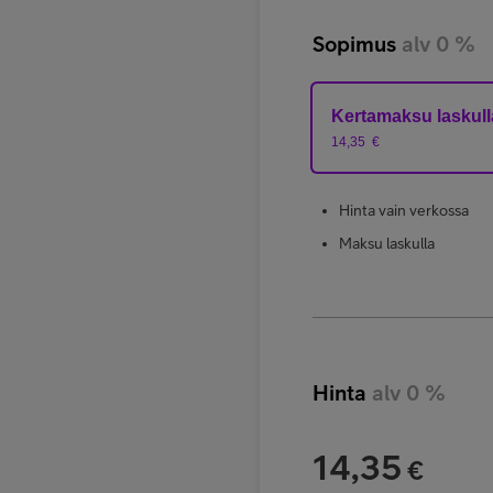
Sopimus
alv 0 %
Kertamaksu laskull
14,35
€
Hinta vain verkossa
Maksu laskulla
Hinta
alv 0 %
14,35
€