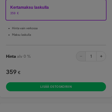
Kertamaksu laskulla
359
€
Hinta vain verkossa
Maksu laskulla
Hinta
alv 0 %
359
€
LISÄÄ OSTOSKORIIN