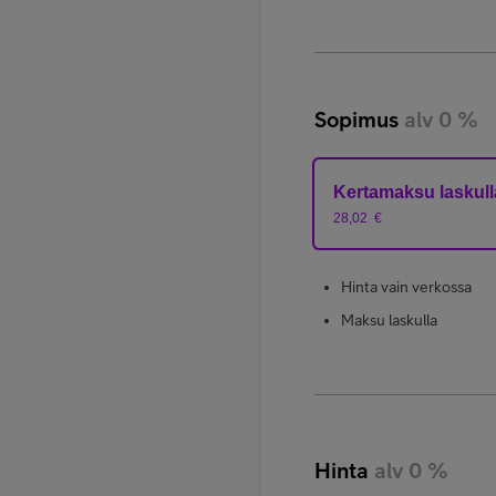
Sopimus
alv 0 %
Kertamaksu laskull
28,02
€
Hinta vain verkossa
Maksu laskulla
Hinta
alv 0 %