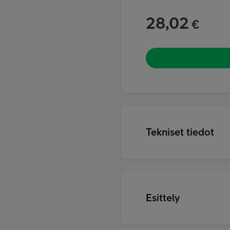
28,02
€
Tekniset tiedot
Esittely