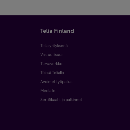
Telia Finland
Telia yrityksenä
Vastuullisuus
Turvaverkko
Töissä Telialla
Avoimet työpaikat
Medialle
Sertifikaatit ja palkinnot