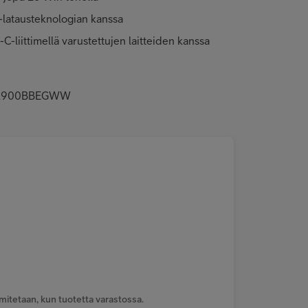
-latausteknologian kanssa
-liittimellä varustettujen laitteiden kanssa
P-P2900BBEGWW
mitetaan, kun tuotetta varastossa.