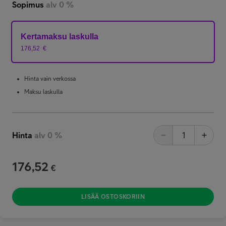
Sopimus
alv 0 %
Kertamaksu laskulla
176,52
€
Hinta vain verkossa
Maksu laskulla
Hinta
alv 0 %
176,52
€
LISÄÄ OSTOSKORIIN