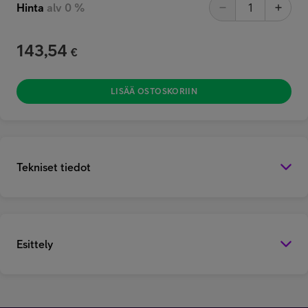
Hinta
alv 0 %
143,54
€
LISÄÄ OSTOSKORIIN
Tekniset tiedot
Esittely