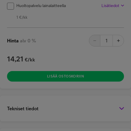
Huoltopalvelu lainalaitteella
Lisätiedot
1 €/kk
Hinta
alv 0 %
14,21
€/kk
LISÄÄ OSTOSKORIIN
Tekniset tiedot