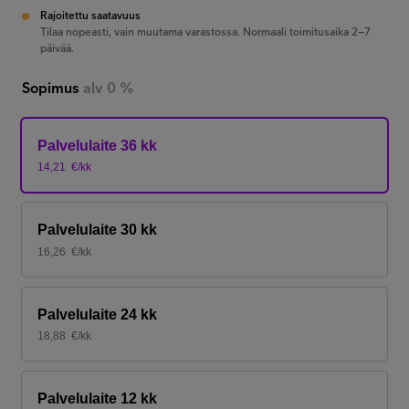
Rajoitettu saatavuus
Tilaa nopeasti, vain muutama varastossa. Normaali toimitusaika 2–7
päivää.
Sopimus
alv 0 %
Palvelulaite 36 kk
14,21
€/kk
Palvelulaite 30 kk
16,26
€/kk
Palvelulaite 24 kk
18,88
€/kk
Palvelulaite 12 kk