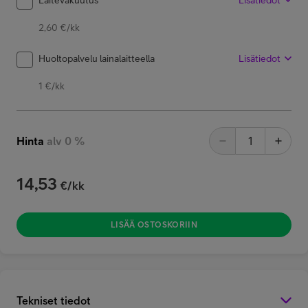
2,60 €/kk
Huoltopalvelu lainalaitteella
Lisätiedot
1 €/kk
Hinta
alv 0 %
14,53
€/kk
LISÄÄ OSTOSKORIIN
Tekniset tiedot