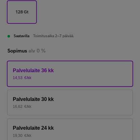
128 Gt
Saatavilla
Toimitusaika 2–7 päivää.
Sopimus
alv 0 %
Palvelulaite 36 kk
14,53
€/kk
Palvelulaite 30 kk
16,62
€/kk
Palvelulaite 24 kk
19,30
€/kk