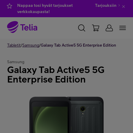
Nappaa tosi hyvät tarjoukset
Tarjouksiin
verkkokaupasta!
YKSITYISILLE
Tabletit
/
Samsung
YRITYKSILLE
/
Galaxy Tab Active5 5G Enterprise Edition
WHOLESALE
TELIA FINLAND
Samsung
Galaxy Tab Active5 5G
Kauppa
Enterprise Edition
IT-palvelut
Asiakastuki