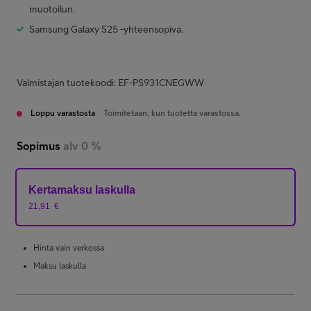
muotoilun.
Samsung Galaxy S25 -yhteensopiva.
Valmistajan tuotekoodi: EF-PS931CNEGWW
Loppu varastosta
Toimitetaan, kun tuotetta varastossa.
Sopimus
alv 0 %
Kertamaksu laskulla
21,91
€
Hinta vain verkossa
Maksu laskulla