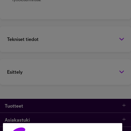
Tekniset tiedot
Esittely
Tuotteet
Asiakastuki
Kauppa