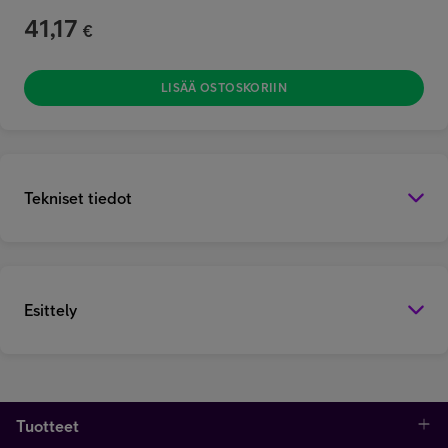
41,17
€
LISÄÄ OSTOSKORIIN
Tekniset tiedot
Esittely
Tuotteet