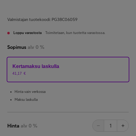
Valmistajan tuotekoodi: PG38C06059
Loppu varastosta
Toimitetaan, kun tuotetta varastossa.
Sopimus
alv 0 %
Kertamaksu laskulla
41,17
€
Hinta vain verkossa
Maksu laskulla
Hinta
alv 0 %