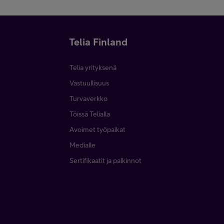
Telia Finland
Telia yrityksenä
Vastuullisuus
Turvaverkko
Töissä Telialla
Avoimet työpaikat
Medialle
Sertifikaatit ja palkinnot