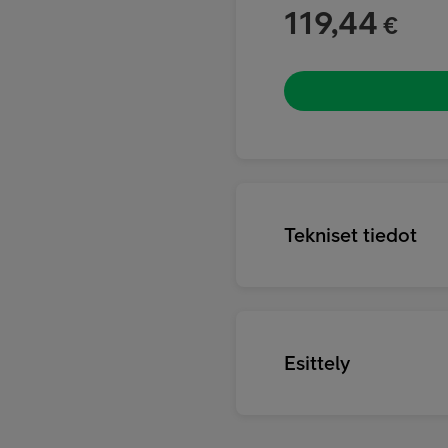
119,44
€
Tekniset tiedot
Esittely