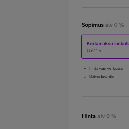
Sopimus
alv 0 %
Kertamaksu laskull
119,44
€
Hinta vain verkossa
Maksu laskulla
Hinta
alv 0 %