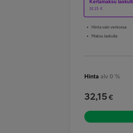
Kertamaksu laskull
32,15
€
Hinta vain verkossa
Maksu laskulla
Hinta
alv 0 %
32,15
€