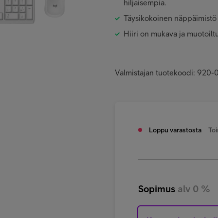
hiljaisempia.
Täysikokoinen näppäimistö
Hiiri on mukava ja muotoilt
Valmistajan tuotekoodi: 920
Loppu varastosta
Toi
Sopimus
alv 0 %