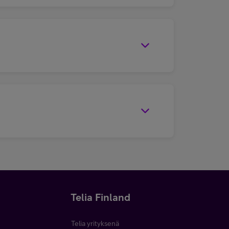
Telia Finland
Telia yrityksenä