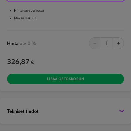
Hinta vain verkossa
Maksu laskulla
Hinta
alv 0 %
326,87
€
LISÄÄ OSTOSKORIIN
Tekniset tiedot