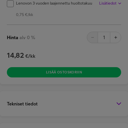
Lenovon 3 vuoden laajennettu huoltotakuu
Lisätiedot
0,75 €/kk
Hinta
alv 0 %
14,82
€/kk
LISÄÄ OSTOSKORIIN
Tekniset tiedot