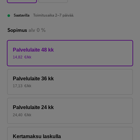
Saatavilla
Toimitusaika 2–7 päivää.
Sopimus
alv 0 %
Palvelulaite 48 kk
14,82
€/kk
Palvelulaite 36 kk
17,13
€/kk
Palvelulaite 24 kk
24,40
€/kk
Kertamaksu laskulla