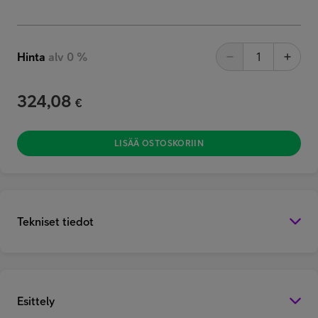
Hinta
alv 0 %
324,08
€
LISÄÄ OSTOSKORIIN
Tekniset tiedot
Esittely