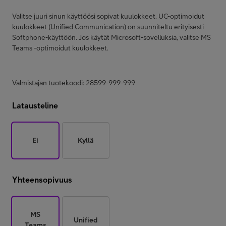
Valitse juuri sinun käyttöösi sopivat kuulokkeet. UC-optimoidut
kuulokkeet (Unified Communication) on suunniteltu erityisesti
Softphone-käyttöön. Jos käytät Microsoft-sovelluksia, valitse MS
Teams -optimoidut kuulokkeet.
Valmistajan tuotekoodi: 28599-999-999
Latausteline
Ei
Kyllä
Yhteensopivuus
MS
Unified
Teams