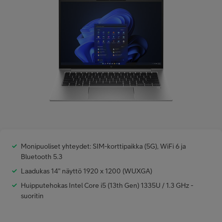
Minun Telia Yrityksille
Inspiroidu
FI
EN
SV
Monipuoliset yhteydet: SIM-korttipaikka (5G), WiFi 6 ja
Bluetooth 5.3
Laadukas 14" näyttö 1920 x 1200 (WUXGA)
Huipputehokas Intel Core i5 (13th Gen) 1335U / 1.3 GHz -
suoritin