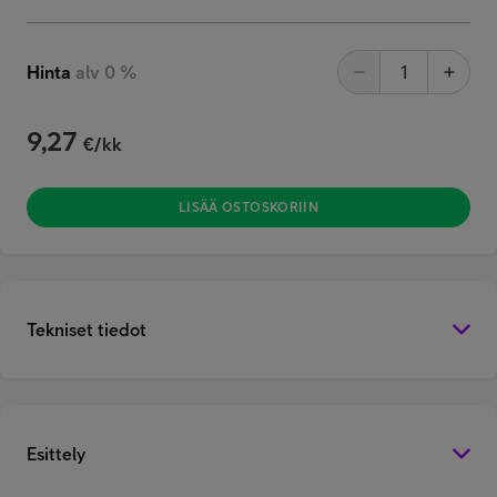
Hinta
alv 0 %
9,27
€/kk
LISÄÄ OSTOSKORIIN
Tekniset tiedot
Esittely