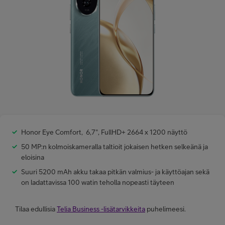
Minun Telia Yrityksille
Inspiroidu
FI
EN
SV
Honor Eye Comfort, 6,7", FullHD+ 2664 x 1200 näyttö
50 MP:n kolmoiskameralla taltioit jokaisen hetken selkeänä ja
eloisina
Suuri 5200 mAh akku takaa pitkän valmius- ja käyttöajan sekä
on ladattavissa 100 watin teholla nopeasti täyteen
Tilaa edullisia
Telia Business -lisätarvikkeita
puhelimeesi.