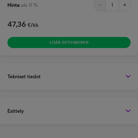
Hinta
alv 0 %
47,36
€/kk
LISÄÄ OSTOSKORIIN
Tekniset tiedot
Esittely