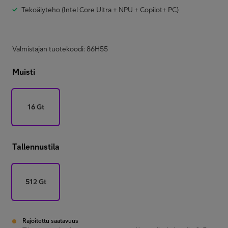
Tekoälyteho (Intel Core Ultra + NPU + Copilot+ PC)
Valmistajan tuotekoodi: 86H55
Muisti
16 Gt
Tallennustila
512 Gt
Rajoitettu saatavuus