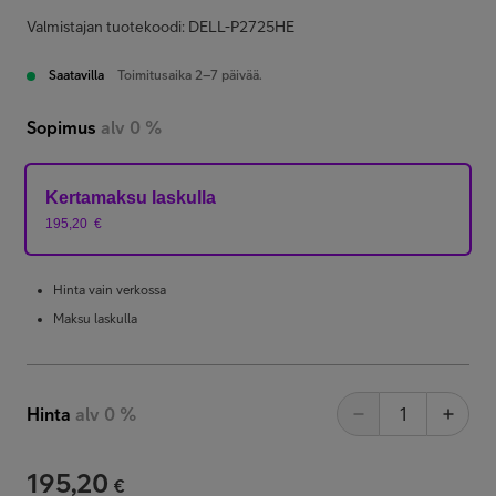
Valmistajan tuotekoodi: DELL-P2725HE
Saatavilla
Toimitusaika 2–7 päivää.
Sopimus
alv 0 %
Kertamaksu laskulla
195,20
€
Hinta vain verkossa
Maksu laskulla
Hinta
alv 0 %
195,20
€