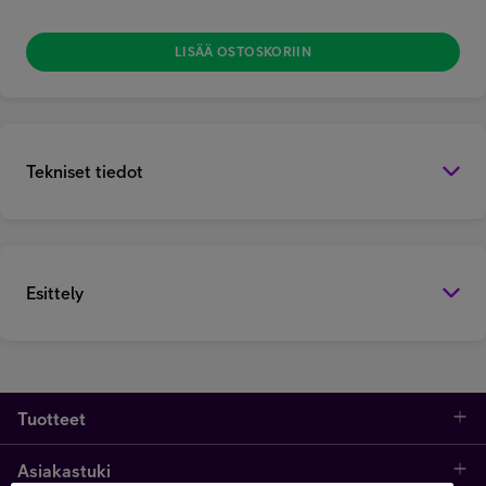
LISÄÄ OSTOSKORIIN
Tekniset tiedot
Esittely
Tuotteet
Asiakastuki
Kauppa