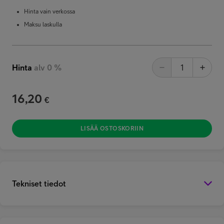
Hinta vain verkossa
Maksu laskulla
Hinta
alv 0 %
16,20
€
LISÄÄ OSTOSKORIIN
Tekniset tiedot