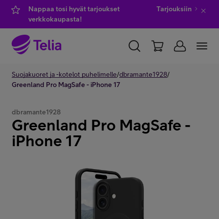
Nappaa tosi hyvät tarjoukset
Tarjouksiin
verkkokaupasta!
YKSITYISILLE
Suojakuoret ja -kotelot puhelimelle
YRITYKSILLE
WHOLESALE
/
dbramante1928
/
Greenland Pro MagSafe - iPhone 17
TELIA FINLAND
dbramante1928
Greenland Pro MagSafe -
Kauppa
iPhone 17
IT-palvelut
Asiakastuki