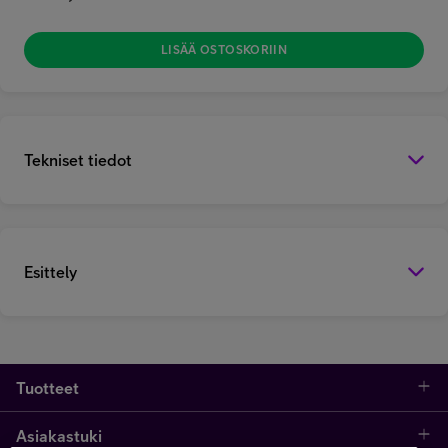
LISÄÄ OSTOSKORIIN
Tekniset tiedot
Esittely
Tuotteet
Asiakastuki
Kauppa