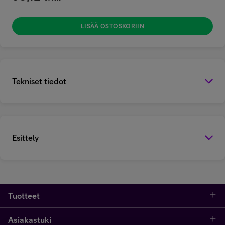
LISÄÄ OSTOSKORIIN
Tekniset tiedot
Esittely
Tuotteet
Asiakastuki
Kauppa