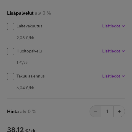
Lisäpalvelut
alv 0 %
Laitevakuutus
Lisätiedot
2,08 €/kk
Huoltopalvelu
Lisätiedot
1 €/kk
Takuulaajennus
Lisätiedot
6,04 €/kk
Hinta
alv 0 %
38,12
€/kk