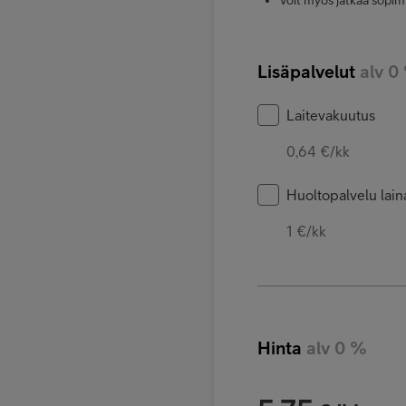
Lisäpalvelut
alv 0
Laitevakuutus
0,64 €/kk
Huoltopalvelu laina
1 €/kk
Hinta
alv 0 %