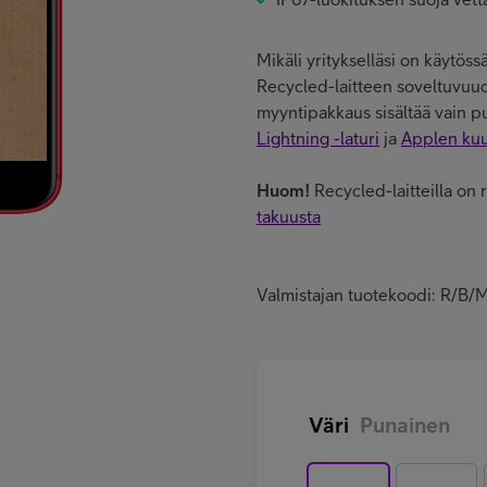
Mikäli yritykselläsi on käytöss
Recycled-laitteen soveltuvuude
myyntipakkaus sisältää vain 
Lightning -laturi
ja
Applen kuu
Huom!
Recycled-laitteilla on 
takuusta
Valmistajan tuotekoodi: R/
Väri
Punainen