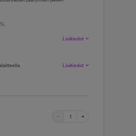
 %
Lisätiedot
laitteella
Lisätiedot