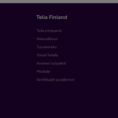
Telia Finland
Telia yrityksenä
Vastuullisuus
Turvaverkko
Töissä Telialla
Avoimet työpaikat
Medialle
Sertifikaatit ja palkinnot