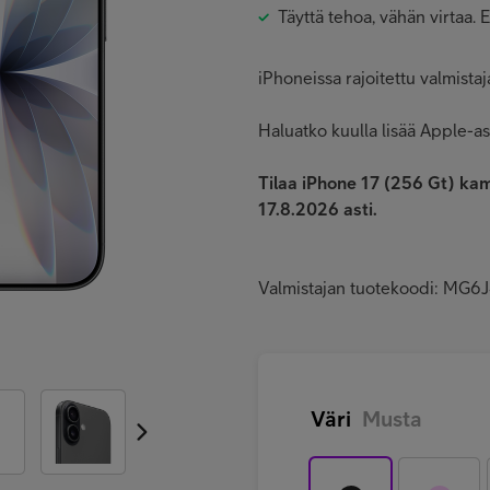
Täyttä tehoa, vähän virtaa
iPhoneissa rajoitettu valmista
Haluatko kuulla lisää Apple-as
Tilaa iPhone 17 (256 Gt) ka
17.8.2026 asti.
Valmistajan tuotekoodi: MG
Väri
Musta