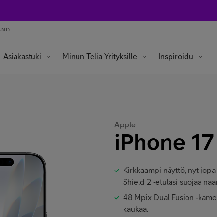
AND
Asiakastuki
Minun Telia Yrityksille
Inspiroidu
Apple
iPhone 17
Kirkkaampi näyttö, nyt jopa
Shield 2 ‑etulasi suojaa n
48 Mpix Dual Fusion ‑kamera
kaukaa.