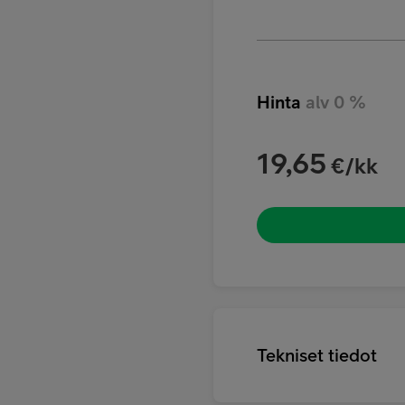
Hinta
alv 0 %
19,65
€/kk
Tekniset tiedot