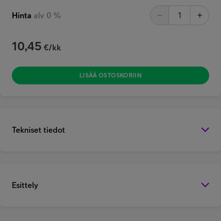
Hinta
alv 0 %
10,45
€/kk
LISÄÄ OSTOSKORIIN
Tekniset tiedot
Esittely