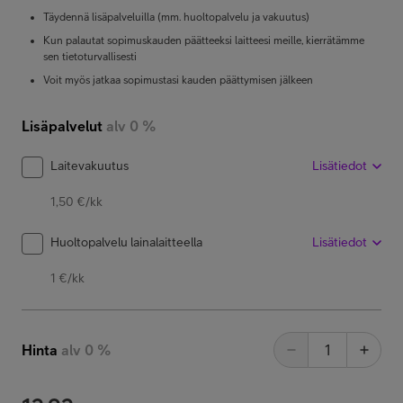
Täydennä lisäpalveluilla (mm. huoltopalvelu ja vakuutus)
Kun palautat sopimuskauden päätteeksi laitteesi meille, kierrätämme
sen tietoturvallisesti
Voit myös jatkaa sopimustasi kauden päättymisen jälkeen
Lisäpalvelut
alv 0 %
Laitevakuutus
Lisätiedot
1,50 €/kk
Huoltopalvelu lainalaitteella
Lisätiedot
1 €/kk
Hinta
alv 0 %