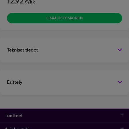
12,92
€/kk
LISÄÄ OSTOSKORIIN
Tekniset tiedot
Esittely
Tuotteet